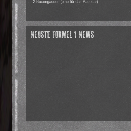
- 2 Boxengassen (eine für das Pacecar)