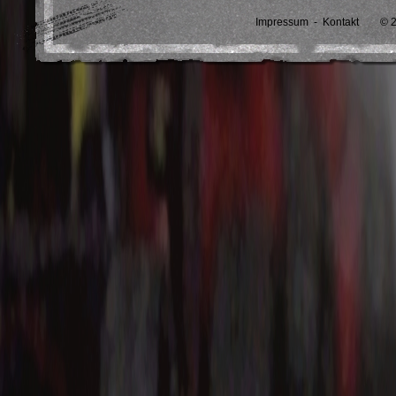
Impressum
-
Kontakt
© 2013