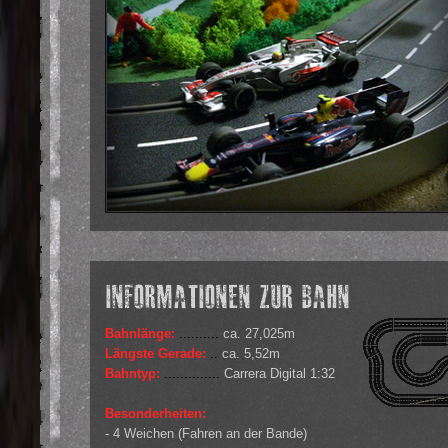
Bahnlänge:
..........
ca. 27,025m
Längste Gerade:
..
ca. 5,52m
Bahntyp:
..............
Carrera Digital 1:32
Besonderheiten:
- 4 Weichen (Fahren an der Bande)